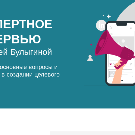
ПЕРТНОЕ
ЕРВЬЮ
ей Булыгиной
основные вопросы и
 в создании целевого