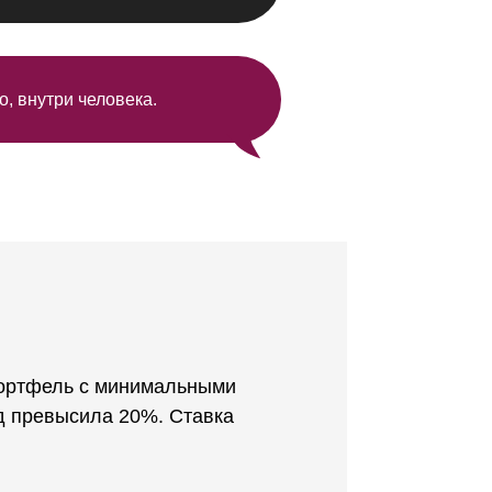
о, внутри человека.
портфель с минимальными
од превысила 20%. Ставка