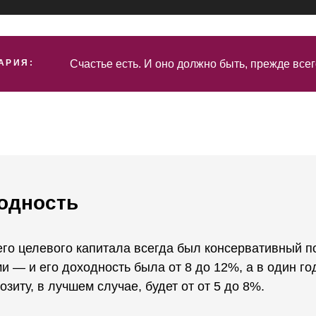
АРИЯ:
Счастье есть. И оно должно быть, прежде всег
одность
его целевого капитала всегда был консервативный 
и — и его доходность была от 8 до 12%, а в один г
озиту, в лучшем случае, будет от от 5 до 8%.