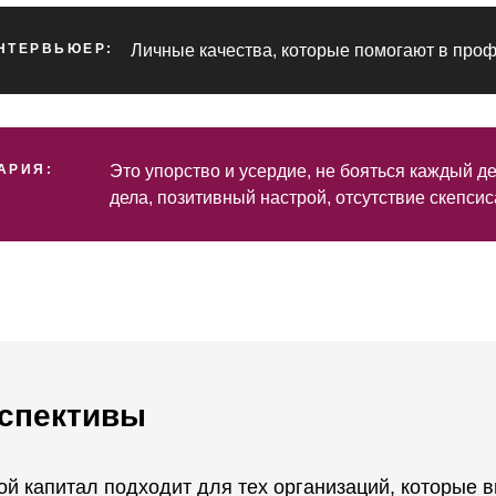
НТЕРВЬЮЕР:
Личные качества, которые помогают в про
АРИЯ:
Это упорство и усердие, не бояться каждый 
дела, позитивный настрой, отсутствие скепсис
спективы
й капитал подходит для тех организаций, которые 