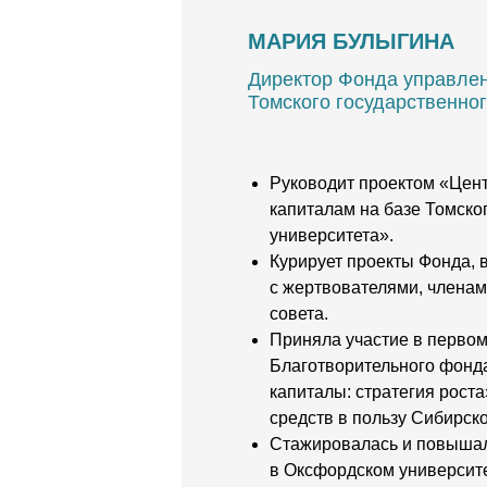
МАРИЯ БУЛЫГИНА
Директор Фонда управле
Томского государственног
Руководит проектом «Цен
капиталам на базе Томско
университета».
Курирует проекты Фонда, 
с жертвователями, членам
совета.
Приняла участие в первом
Благотворительного фонд
капиталы: стратегия роста
средств в пользу Сибирско
Стажировалась и повыша
в Оксфордском университ