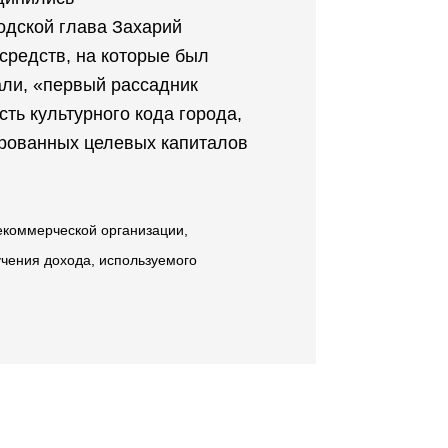
одской глава Захарий
средств, на которые был
али, «первый рассадник
ть культурного кода города,
рированных целевых капиталов
екоммерческой организации,
чения дохода, используемого