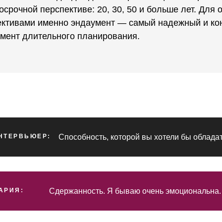
осрочной перспективе: 20, 30, 50 и больше лет. Для 
ективами именно эндаумент — самый надежный и ко
умент длительного планирования.
НТЕРВЬЮЕР:
Способность, которой вы хотели бы облада
АРИЯ:
Сдержанность. Я бываю очень эмоциональна.